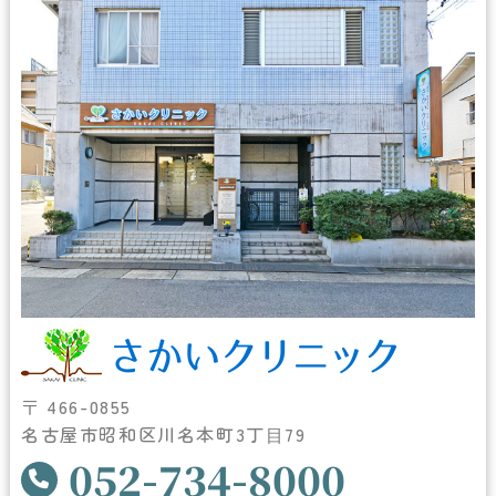
〒 466-0855
名古屋市昭和区川名本町3丁⽬79
052-734-8000