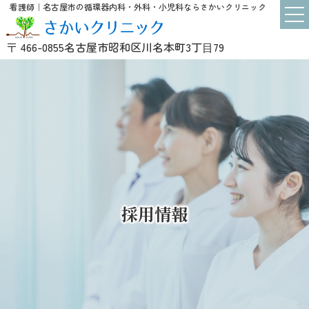
看護師｜名古屋市の循環器内科・外科・小児科ならさかいクリニック
〒 466-0855
名古屋市昭和区川名本町3丁⽬79
採用情報