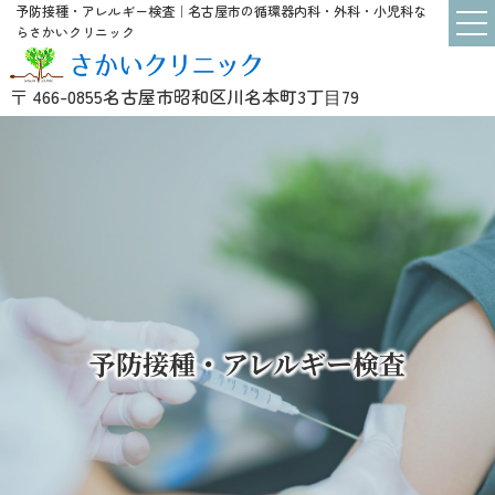
予防接種・アレルギー検査｜名古屋市の循環器内科・外科・小児科な
らさかいクリニック
〒 466-0855
名古屋市昭和区川名本町3丁⽬79
予防接種・アレルギー検査